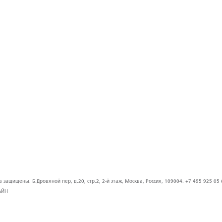
защищены. Б.Дровяной пер, д.20, стр.2, 2-й этаж, Москва, Россия, 109004. +7 495 925 05 
АЙН