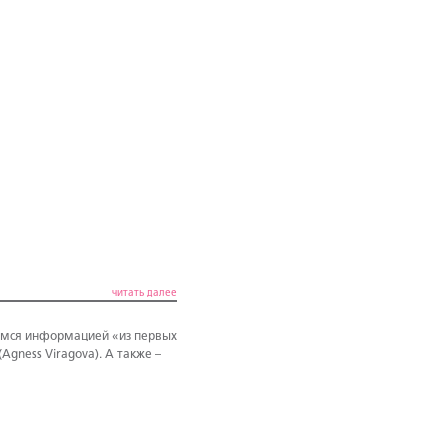
читать далее
лимся информацией «из первых
(Agness Viragova). А также –