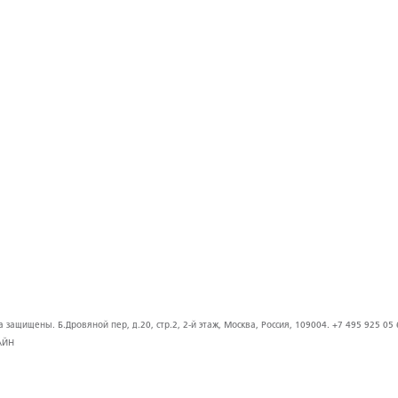
защищены. Б.Дровяной пер, д.20, стр.2, 2-й этаж, Москва, Россия, 109004. +7 495 925 05 
АЙН