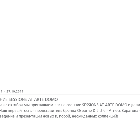
1 - 27.10.2011
НИЕ SESSIONS AT ARTE DOMO
ая с октября мы приглашаем вас на осенние SESSIONS AT ARTE DOMO и де
 Наш первый гость – представитель бренда Osborne & Little - Агнесс Вирагова 
ведение и презентации новых и, порой, неожиданных коллекций!