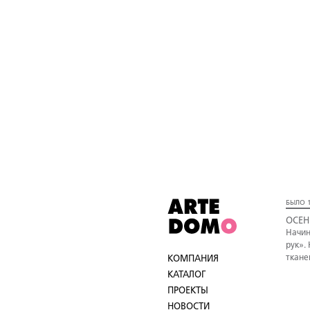
БЫЛО 1
ОСЕН
Начин
рук».
ткане
КОМПАНИЯ
КАТАЛОГ
ПРОЕКТЫ
НОВОСТИ