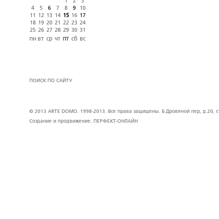
1
2
3
4
5
6
7
8
9
10
11
12
13
14
15
16
17
18
19
20
21
22
23
24
25
26
27
28
29
30
31
пн
вт
ср
чт
пт
сб
вс
ПОИСК ПО САЙТУ
© 2013 ARTE DOMO. 1998-2013. Все права защищены. Б.Дровяной пер, д.20, стр
Создание и продвижение.
ПЕРФЕКТ-ОНЛАЙН