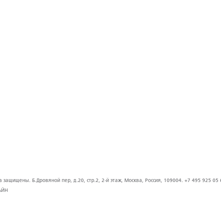
защищены. Б.Дровяной пер, д.20, стр.2, 2-й этаж, Москва, Россия, 109004. +7 495 925 05 
АЙН