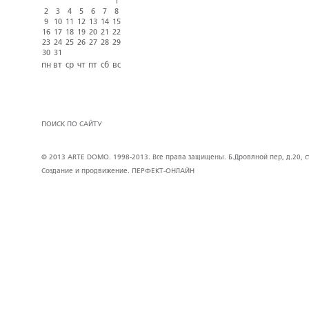
1
2
3
4
5
6
7
8
9
10
11
12
13
14
15
16
17
18
19
20
21
22
23
24
25
26
27
28
29
30
31
пн
вт
ср
чт
пт
сб
вс
ПОИСК ПО САЙТУ
© 2013 ARTE DOMO. 1998-2013. Все права защищены. Б.Дровяной пер, д.20, стр
Создание и продвижение.
ПЕРФЕКТ-ОНЛАЙН