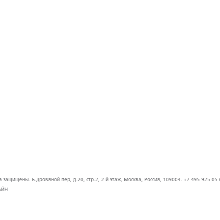
защищены. Б.Дровяной пер, д.20, стр.2, 2-й этаж, Москва, Россия, 109004. +7 495 925 05 
АЙН