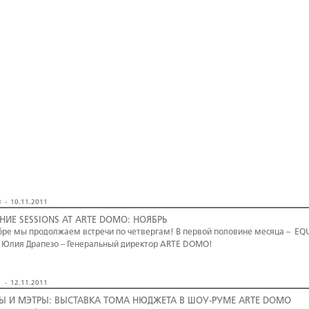
 - 10.11.2011
НИЕ SESSIONS AT ARTE DOMO: НОЯБРЬ
бре мы продолжаем встречи по четвергам! В первой половине месяца – EQ
 Юлия Драпезо – Генеральный директор ARTE DOMO!
 - 12.11.2011
Ы И МЭТРЫ: ВЫСТАВКА ТОМА НЮДЖЕТА В ШОУ-РУМЕ ARTE DOMO