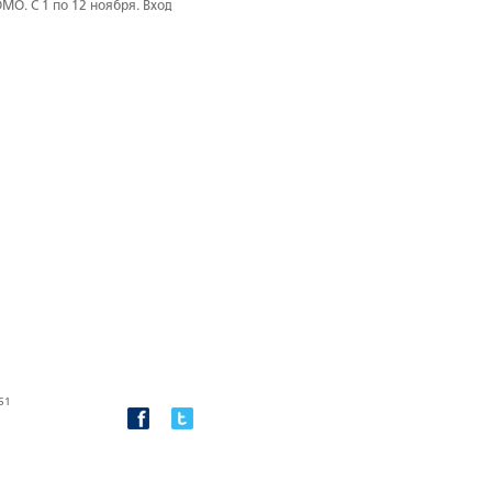
O. С 1 по 12 ноября. Вход
61