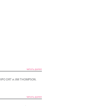
читать далее
UIPO DRT и JIM THOMPSON.
читать далее