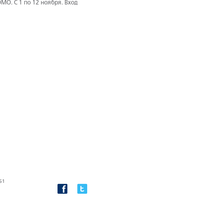
O. С 1 по 12 ноября. Вход
61