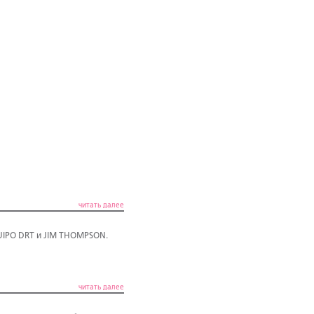
читать далее
UIPO DRT и JIM THOMPSON.
читать далее