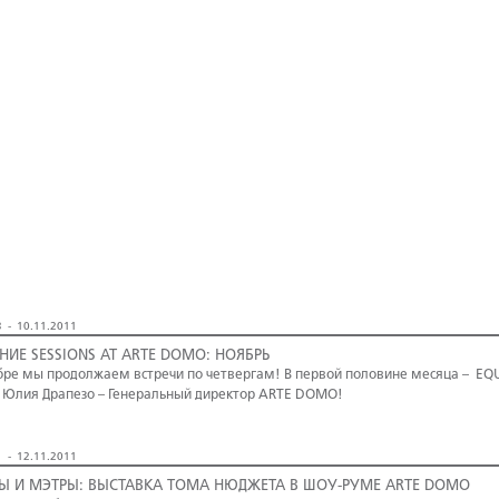
 - 10.11.2011
НИЕ SESSIONS AT ARTE DOMO: НОЯБРЬ
бре мы продолжаем встречи по четвергам! В первой половине месяца – EQ
 Юлия Драпезо – Генеральный директор ARTE DOMO!
 - 12.11.2011
Ы И МЭТРЫ: ВЫСТАВКА ТОМА НЮДЖЕТА В ШОУ-РУМЕ ARTE DOMO