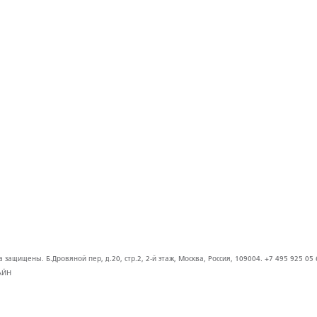
защищены. Б.Дровяной пер, д.20, стр.2, 2-й этаж, Москва, Россия, 109004. +7 495 925 05 
АЙН