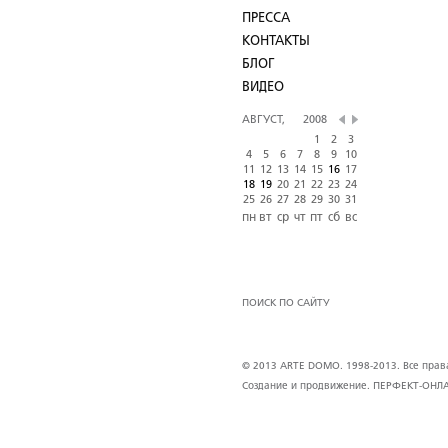
ПРЕССА
КОНТАКТЫ
БЛОГ
ВИДЕО
АВГУСТ,
2008
1
2
3
4
5
6
7
8
9
10
11
12
13
14
15
16
17
18
19
20
21
22
23
24
25
26
27
28
29
30
31
пн
вт
ср
чт
пт
сб
вс
ПОИСК ПО САЙТУ
© 2013 ARTE DOMO. 1998-2013. Все права 
Создание и продвижение.
ПЕРФЕКТ-ОНЛ