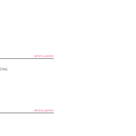
читать далее
ЦЕНЫ.
читать далее