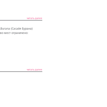
читать далее
Burana (Сасайя Бурана)
во мест ограничено:
читать далее