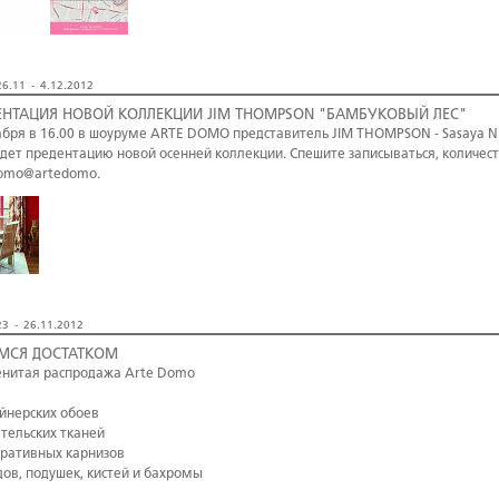
6.11 - 4.12.2012
ЕНТАЦИЯ НОВОЙ КОЛЛЕКЦИИ JIM THOMPSON "БАМБУКОВЫЙ ЛЕС"
абря в 16.00 в шоуруме ARTE DOMO представитель JIM THOMPSON - Sasaya N.
дет предентацию новой осенней коллекции. Спешите записываться, количест
omo@artedomo.
3 - 26.11.2012
МСЯ ДОСТАТКОМ
нитая распродажа Arte Domo
айнерских обоев
ательских тканей
оративных карнизов
дов, подушек, кистей и бахромы