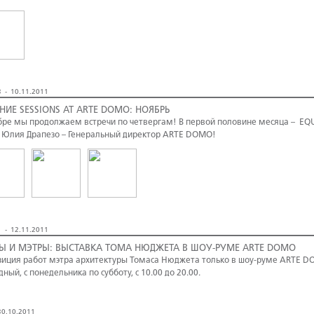
 - 10.11.2011
НИЕ SESSIONS AT ARTE DOMO: НОЯБРЬ
бре мы продолжаем встречи по четвергам! В первой половине месяца – EQ
 Юлия Драпезо – Генеральный директор ARTE DOMO!
 - 12.11.2011
Ы И МЭТРЫ: ВЫСТАВКА ТОМА НЮДЖЕТА В ШОУ-РУМЕ ARTE DOMO
зиция работ мэтра архитектуры Томаса Нюджета только в шоу-руме ARTE DOM
дный, с понедельника по субботу, с 10.00 до 20.00.
0.10.2011