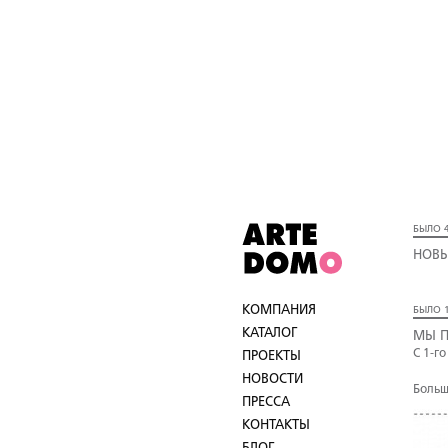
БЫЛО 4
НОВЫ
КОМПАНИЯ
БЫЛО 1
КАТАЛОГ
МЫ П
С 1-г
ПРОЕКТЫ
НОВОСТИ
Больш
ПРЕССА
КОНТАКТЫ