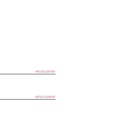
читать далее
читать далее