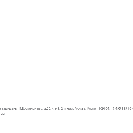
защищены. Б.Дровяной пер, д.20, стр.2, 2-й этаж, Москва, Россия, 109004. +7 495 925 05 
АЙН