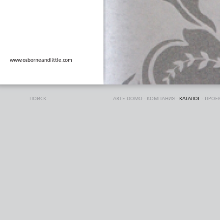
www.osborneandlittle.com
ПОИСК
ARTE DOMO
-
КОМПАНИЯ
-
КАТАЛОГ
-
ПРОЕ