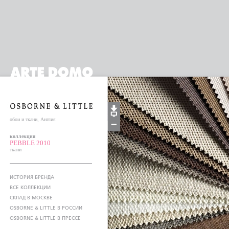
обои и ткани, Англия
коллекция
PEBBLE 2010
ткани
ИСТОРИЯ БРЕНДА
ВСЕ КОЛЛЕКЦИИ
СКЛАД В МОСКВЕ
OSBORNE & LITTLE В РОССИИ
OSBORNE & LITTLE В ПРЕССЕ