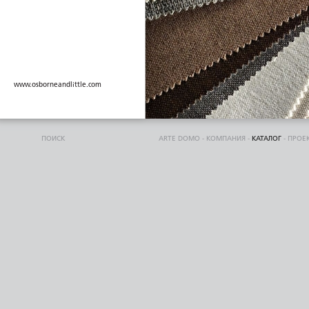
www.osborneandlittle.com
ПОИСК
ARTE DOMO
-
КОМПАНИЯ
-
КАТАЛОГ
-
ПРОЕ