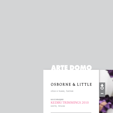
обои и ткани, Англия
коллекция
KEDIRI TRIMMINGS 2010
кисти, тесьма