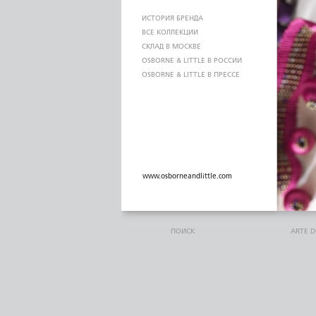
ИСТОРИЯ БРЕНДА
ВСЕ КОЛЛЕКЦИИ
СКЛАД В МОСКВЕ
OSBORNE & LITTLE В РОССИИ
OSBORNE & LITTLE В ПРЕССЕ
www.osborneandlittle.com
ПОИСК
ARTE 