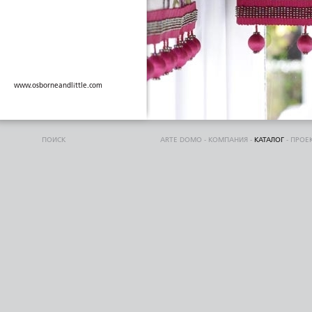
www.osborneandlittle.com
ПОИСК
ARTE DOMO
-
КОМПАНИЯ
-
КАТАЛОГ
-
ПРОЕ