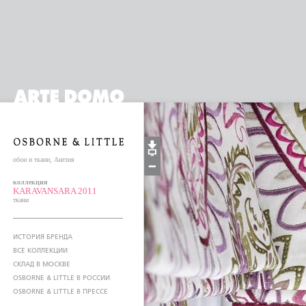
обои и ткани, Англия
коллекция
KARAVANSARA 2011
ткани
ИСТОРИЯ БРЕНДА
ВСЕ КОЛЛЕКЦИИ
СКЛАД В МОСКВЕ
OSBORNE & LITTLE В РОССИИ
OSBORNE & LITTLE В ПРЕССЕ