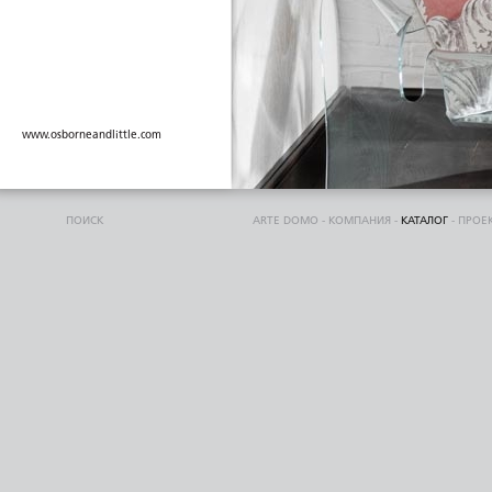
www.osborneandlittle.com
ПОИСК
ARTE DOMO
-
КОМПАНИЯ
-
КАТАЛОГ
-
ПРОЕ