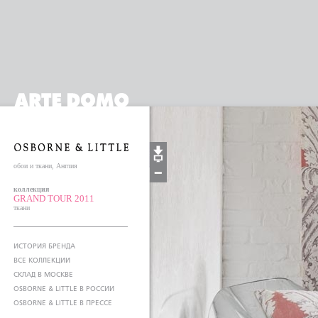
обои и ткани, Англия
коллекция
GRAND TOUR 2011
ткани
ИСТОРИЯ БРЕНДА
ВСЕ КОЛЛЕКЦИИ
СКЛАД В МОСКВЕ
OSBORNE & LITTLE В РОССИИ
OSBORNE & LITTLE В ПРЕССЕ