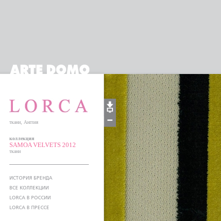
ткани, Англия
коллекция
SAMOA VELVETS 2012
ткани
ИСТОРИЯ БРЕНДА
ВСЕ КОЛЛЕКЦИИ
LORCA В РОССИИ
LORCA В ПРЕССЕ