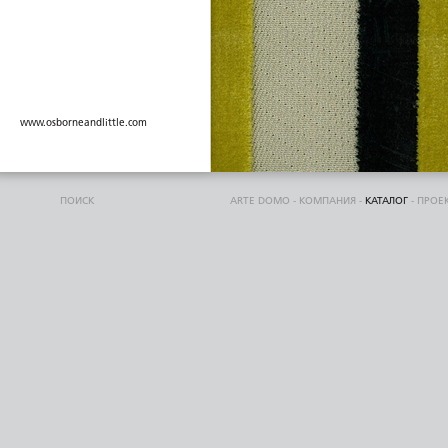
www.osborneandlittle.com
ПОИСК
ARTE DOMO
-
КОМПАНИЯ
-
КАТАЛОГ
-
ПРОЕ